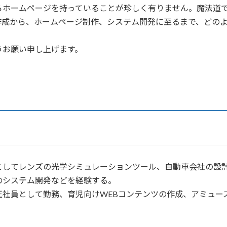
らホームページを持っていることが珍しく有りません。魔法道で
作成から、ホームページ制作、システム開発に至るまで、どの
うお願い申し上げます。
としてレンズの光学シミュレーションツール、自動車会社の設
のシステム開発などを経験する。
正社員として勤務、育児向けWEBコンテンツの作成、アミュ