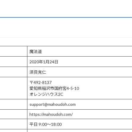
魔法道
2020年1月24日
須貝克仁
〒492-8137
愛知県稲沢市国府宮4-5-10
オレンジハウス2C
support@mahoudoh.com
https://mahoudoh.com/
平日 9:00～18:00