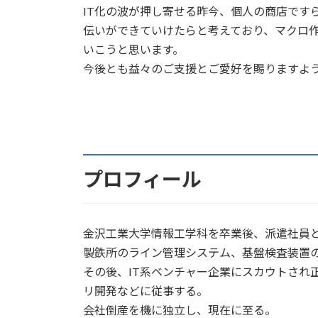
IT化の波が押し寄せる昨今、個人の商店です
伝いができていけたらと考えており、マクロ
いこうと思います。
今後とも益々のご支援とご愛好を賜りますよ
プロフィール
金沢工業大学情報工学科を卒業後、派遣社員
製鉄所のライン管理システム、基盤検査装置
その後、IT系ベンチャー企業にスカウトされ
リ開発などに従事する。
会社倒産を機に独立し、現在に至る。