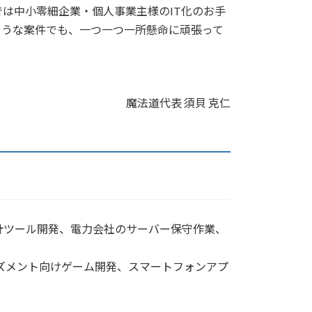
は中小零細企業・個人事業主様のIT化のお手
ような案件でも、一つ一つ一所懸命に頑張って
魔法道代表 須貝 克仁
計ツール開発、電力会社のサーバー保守作業、
ーズメント向けゲーム開発、スマートフォンアプ